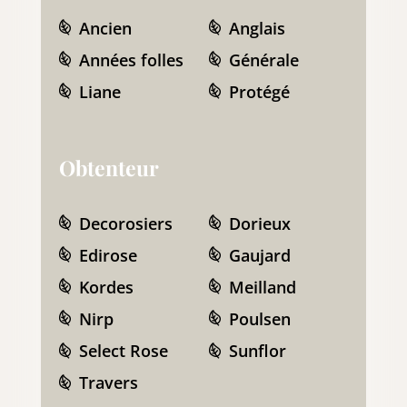
Ancien
Anglais
Années folles
Générale
Liane
Protégé
Obtenteur
Decorosiers
Dorieux
Edirose
Gaujard
Kordes
Meilland
Nirp
Poulsen
Select Rose
Sunflor
Travers