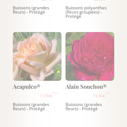
Buissons (grandes
Buissons polyanthas
fleurs) - Protégé
(fleurs groupées) -
Protégé
Acapulco®
Alain Souchon®
TTC
TTC
13,94
€
13,94
€
Buissons (grandes
Buissons (grandes
fleurs) - Protégé
fleurs) - Protégé