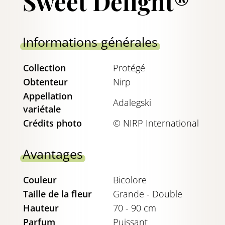
Sweet Delight®
Informations générales
Collection
Protégé
Obtenteur
Nirp
Appellation
Adalegski
variétale
Crédits photo
© NIRP International
Avantages
Couleur
Bicolore
Taille de la fleur
Grande - Double
Hauteur
70 - 90 cm
Parfum
Puissant