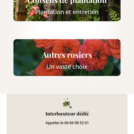
Plantation et entretien
Autres rosiers
Un vaste choix
Interlocuteur dédié
Appelez le 06 84 98 52 61